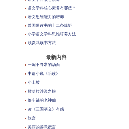
语文学科核心素养有哪些？
语文思维能力的培养
曾国藩读书的十二条规矩
小学语文学科思维培养方法
顾炎武读书方法
最新内容
一碗不寻常的汤面
中篇小说《陪读》
小土坡
撒哈拉沙漠之旅
修车铺的老神仙
读《三国演义》有感
故宫
美丽的善意谎言