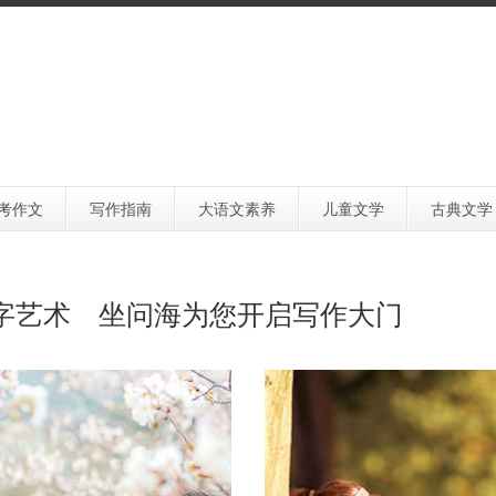
考作文
写作指南
大语文素养
儿童文学
古典文学
字艺术 坐问海为您开启写作大门