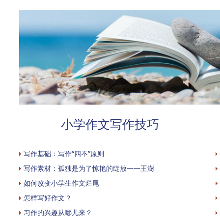
小学作文写作技巧
写作基础：写作“四不”原则
写作素材：孤独是为了惊艳的绽放——王澍
如何改变小学生作文烂尾
怎样写好作文？
习作的兴趣从哪儿来？