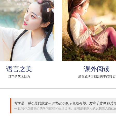
语言之美
课外阅读
汉字的艺术魅力
所有成功者都是善于阅读者
写作是一种心灵的旅途 -- 读书破万卷,下笔如有神。文章千古事,得
让写作点缀我们的学习过程和生活点滴。读书是把别人的思想装入自己的