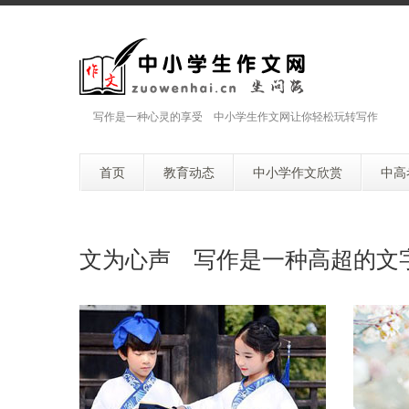
写作是一种心灵的享受 中小学生作文网让你轻松玩转写作
首页
教育动态
中小学作文欣赏
中高
文为心声 写作是一种高超的文