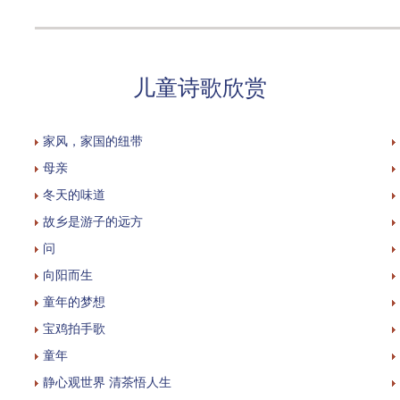
儿童诗歌欣赏
家风，家国的纽带
母亲
冬天的味道
故乡是游子的远方
问
向阳而生
童年的梦想
宝鸡拍手歌
童年
静心观世界 清茶悟人生