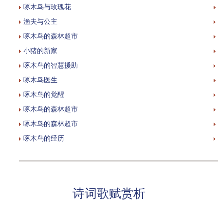
啄木鸟与玫瑰花
渔夫与公主
啄木鸟的森林超市
小猪的新家
啄木鸟的智慧援助
啄木鸟医生
啄木鸟的觉醒
啄木鸟的森林超市
啄木鸟的森林超市
啄木鸟的经历
诗词歌赋赏析