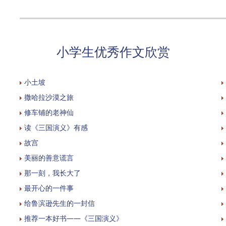
小学生优秀作文欣赏
小土坡
撒哈拉沙漠之旅
修车铺的老神仙
读《三国演义》有感
故宫
美丽的善意谎言
那一刻，我长大了
最开心的一件事
给鲁滨逊先生的一封信
推荐一本好书——《三国演义》