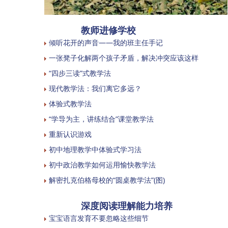
教师进修学校
倾听花开的声音——我的班主任手记
一张凳子化解两个孩子矛盾，解决冲突应该这样
“四步三读”式教学法
现代教学法：我们离它多远？
体验式教学法
“学导为主，讲练结合”课堂教学法
重新认识游戏
初中地理教学中体验式学习法
初中政治教学如何运用愉快教学法
解密扎克伯格母校的“圆桌教学法”(图)
深度阅读理解能力培养
宝宝语言发育不要忽略这些细节