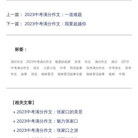
上一篇
：
2023中考满分作文：一道难题
下一篇
：
2023中考满分作文：我要超越你
标签：
满分作文
2023中考满分作文
敬爱的老师
高考
作文
满分作文
满分
2019
中考满分作文
语文
儿童小说
中考
民间故事
高考满分作文
中考语文
高考
作文
故事
传说
格林童话
格林童话故事全集
格林童话故事
格林
中国
【
相关文章
】
2023中考满分作文：张家口的美景
2023中考满分作文：魅力张家口
2023中考满分作文：张家口之游