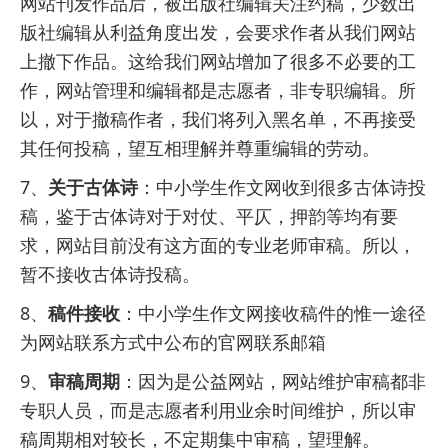
网站刊发作品后，被出版社编辑关注约稿，少数出
版社编辑从利益角度出发，会要求作者从我们网站
上撤下作品。这给我们网站增加了很多不必要的工
作，网站管理和编辑都是志愿者，非专职编辑。所
以，对于撤稿作者，我们将列入黑名单，不再接受
其任何投稿，望互相理解并尊重编辑的劳动。
7、
关于古体诗
：中小学生作文网收到很多古体诗投
稿，鉴于古体诗对于对仗、平仄，押韵等均有要
求，网站目前没有这方面的专业老师审稿。所以，
暂不接收古体诗投稿。
8、
稿件接收
：中小学生作文网接收稿件的惟一途径
为网站联系方式中公布的官网联系邮箱
9、
审稿周期
：因为是公益网站，网站维护审稿都非
专职人员，而是志愿者利用业余时间维护，所以审
稿周期相对较长，不定期集中审稿，望理解。