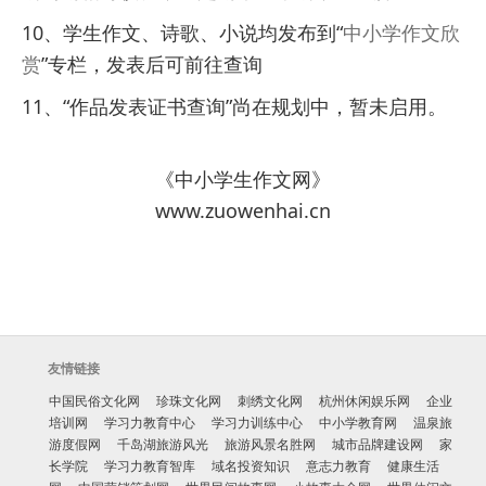
10、学生作文、诗歌、小说均发布到“
中小学作文欣
赏
”专栏，发表后可前往查询
11、“作品发表证书查询”尚在规划中，暂未启用。
《中小学生作文网》
www.zuowenhai.cn
友情链接
中国民俗文化网
珍珠文化网
刺绣文化网
杭州休闲娱乐网
企业
培训网
学习力教育中心
学习力训练中心
中小学教育网
温泉旅
游度假网
千岛湖旅游风光
旅游风景名胜网
城市品牌建设网
家
长学院
学习力教育智库
域名投资知识
意志力教育
健康生活