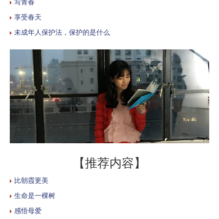
写青春
享受春天
未成年人保护法，保护的是什么
【推荐内容】
比朝霞更美
生命是一棵树
感悟母爱