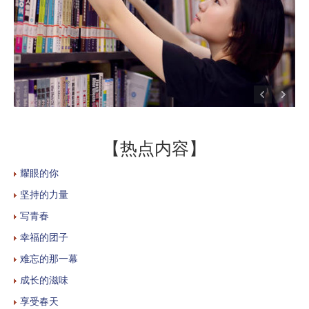
【热点内容】
耀眼的你
坚持的力量
写青春
幸福的团子
难忘的那一幕
成长的滋味
享受春天