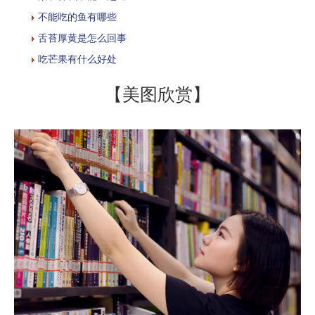
不能吃的鱼有哪些
舌苔厚黄是怎么回事
吃芒果有什么好处
【美图欣赏】