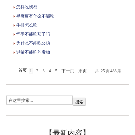
怎样吃螃蟹
寻麻疹有什么不能吃
牛排怎么吃
怀孕不能吃茄子吗
为什么不能吃公鸡
过敏不能吃的发物
首页
1
2
3
4
5
下一页
末页
共
25
页
488
条
【最新内容】