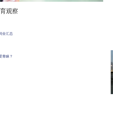
育观察
间全汇总
受青睐？