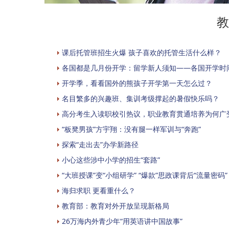
教
课后托管班招生火爆 孩子喜欢的托管生活什么样？
各国都是几月份开学：留学新人须知——各国开学时
开学季，看看国外的熊孩子开学第一天怎么过？
名目繁多的兴趣班、集训考级撑起的暑假快乐吗？
高分考生入读职校引热议，职业教育贯通培养为何广
“板凳男孩”方宇翔：没有腿一样军训与“奔跑”
探索“走出去”办学新路径
小心这些涉中小学的招生“套路”
“大班授课”变“小组研学” “爆款”思政课背后“流量密码”
海归求职 更看重什么？
教育部：教育对外开放呈现新格局
26万海内外青少年“用英语讲中国故事”