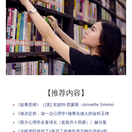
【推荐内容】
《故事思维》（[美] 安妮特·西蒙斯（Annette Simmo
《做决定前，读一点心理学+做事先做人的金科玉律
《西方心理学名著译丛（套装共十四册）》赫尔曼
《这样求职就对了+新员工的差距是怎样拉开的+助