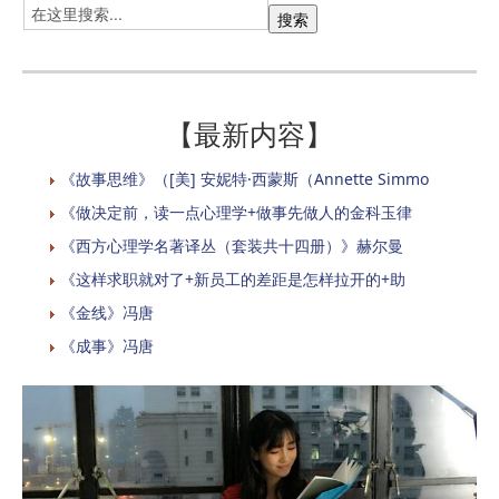
【最新内容】
《故事思维》（[美] 安妮特·西蒙斯（Annette Simmo
《做决定前，读一点心理学+做事先做人的金科玉律
《西方心理学名著译丛（套装共十四册）》赫尔曼
《这样求职就对了+新员工的差距是怎样拉开的+助
《金线》冯唐
《成事》冯唐