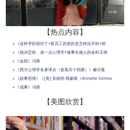
【热点内容】
《这样求职就对了+新员工的差距是怎样拉开的+助
《做决定前，读一点心理学+做事先做人的金科玉律
《金线》冯唐
《西方心理学名著译丛（套装共十四册）》赫尔曼
《故事思维》（[美] 安妮特·西蒙斯（Annette Simmo
《成事》冯唐
【美图欣赏】