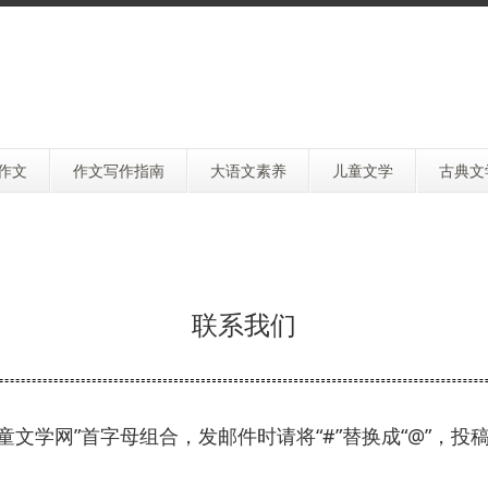
作文
作文写作指南
大语文素养
儿童文学
古典文
联系我们
界儿童文学网”首字母组合，发邮件时请将“#”替换成“@”，