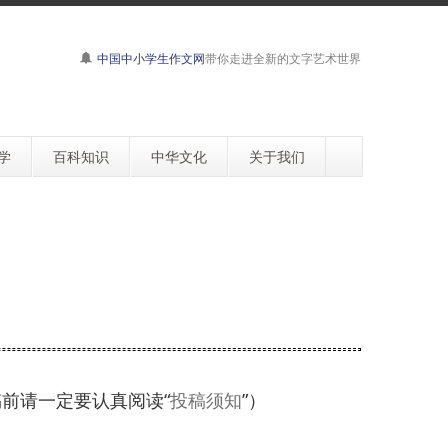
中国中小学生作文网
带你走进全新的文字艺术世界
学
百科知识
中华文化
关于我们
投稿前请一定要认真阅读“
投稿须知
”）