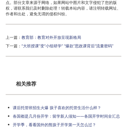
点。部分文章来源于网络，如果网站中图片和文字侵犯了您的版
权，请联系我们及时删除处理！转载本站内容，请注明转载网址、
作者和出处，避免无谓的侵权纠纷。
上一篇：
教育部：教育对外开放呈现新格局
下一篇：
“大班授课”变“小组研学” “爆款”思政课背后“流量密码”
相关推荐
课后托管班招生火爆 孩子喜欢的托管生活什么样？
各国都是几月份开学：留学新人须知——各国开学时间全汇总
开学季，看看国外的熊孩子开学第一天怎么过？