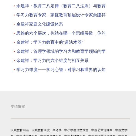
余建祥：教育二八定律（教育二八法则）与教育
学习力教育专家、家庭教育顶层设计专家余建祥
余建祥家庭文化建设体系
思维的六个层次，你站在哪一个思维层级，你的
余建祥：学习力教育中的“道法术器”
余建祥：管理学领域的学习力和教育学领域的学
余建祥：学习力的六个维度与相互关系
学习力维度——学习心智：对学习和世界的认知
友情链接
天赋教育前沿
天赋教育研究
高考季
中小学生作文大全
中国艺术传播网
中国文学
网
中国珠宝文化网
中国民俗文化网
中国刺绣文化网
中国网络营销传播网
中国企