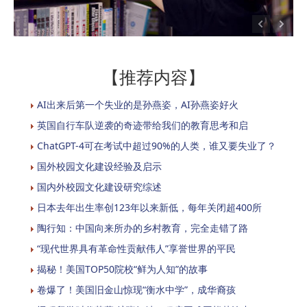
【推荐内容】
AI出来后第一个失业的是孙燕姿，AI孙燕姿好火
英国自行车队逆袭的奇迹带给我们的教育思考和启
ChatGPT-4可在考试中超过90%的人类，谁又要失业了？
国外校园文化建设经验及启示
国内外校园文化建设研究综述
日本去年出生率创123年以来新低，每年关闭超400所
陶行知：中国向来所办的乡村教育，完全走错了路
“现代世界具有革命性贡献伟人”享誉世界的平民
揭秘！美国TOP50院校“鲜为人知”的故事
卷爆了！美国旧金山惊现“衡水中学”，成华裔孩