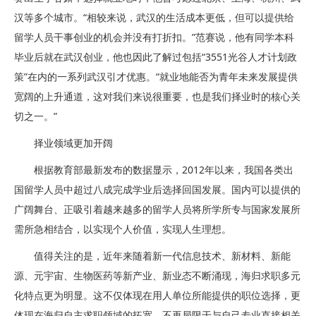
汉等多个城市。“相较来说，武汉的生活成本更低，但可以提供给
留学人员干事创业的机会并没有打折扣。”范赛说，他有同学本科
毕业后就在武汉创业，他也因此了解过包括“3551光谷人才计划政
策”在内的一系列武汉引才优惠。“就业地能否为青年未来发展提供
宽阔的上升通道，这对我们来说很重要，也是我们择业时的核心关
切之一。”
择业领域更加开阔
根据教育部最新发布的数据显示，2012年以来，我国各类出
国留学人员中超过八成完成学业后选择回国发展。国内可以提供的
广阔舞台、正吸引着越来越多的留学人员将所学所专与国家发展所
需所急相结合，以实现个人价值，实现人生理想。
值得关注的是，近年来随着新一代信息技术、新材料、新能
源、元宇宙、生物医药等新产业、新业态不断涌现，海归求职多元
化特点更为明显。这不仅体现在用人单位所能提供的职位选择，更
体现在海归自主求职领域的拓宽，不再局限于与自己专业直接相关