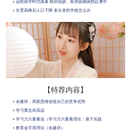
远程留学时代落幕 航班短缺、租房困难困扰赴澳中
生育高峰后人口下降 多出来的学校怎么办
【特荐内容】
余建祥：用新思维创造自己的竞争优势
学习要志存高远
学习力六要素说（学习力六要素理论：基于实践
教育金字塔理论（余建祥）