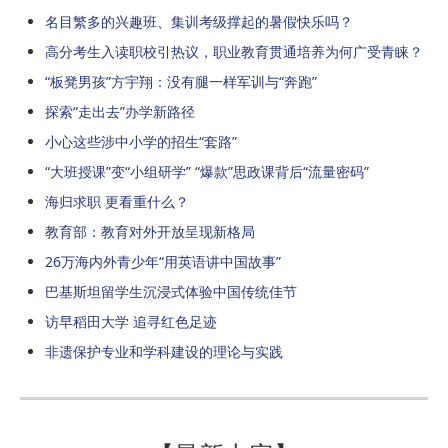
名目繁多的兴趣班、集训考级撑起的暑假快乐吗？
高分考生入读职校引热议，职业教育贯通培养为何广受青睐？
“板凳男孩”方宇翔：没有腿一样军训与“奔跑”
探索“走出去”办学新路径
小心这些涉中小学的招生“套路”
“大班授课”变“小组研学” “爆款”思政课背后“流量密码”
海归求职 更看重什么？
教育部：教育对外开放呈现新格局
26万海内外青少年“用英语讲中国故事”
巴基斯坦留学生沉浸式体验中国传统佳节
访早稻田大学 追寻红色足迹
非遗保护专业和学科建设的理论与实践