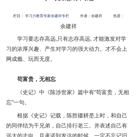
栏目：
学习力教育专家余建祥专栏
作者：余建祥 热度：
余建祥
学习要志存高远,只有志存高远, 才能激发对学
习的浓厚兴趣、产生对学习的强大动力。才不会上
网成瘾、玩而无度。
苟富贵，无相忘
《史记》中《陈涉世家》篇中有“苟富贵，无相
忘”一句。
根据《史记》记载，陈胜辍耕垄上时，和自己
的同伴结为干兄弟，自己排行老三。并表述自己有
远大的志向，且承诺到发达的时候，一定不忘记旧