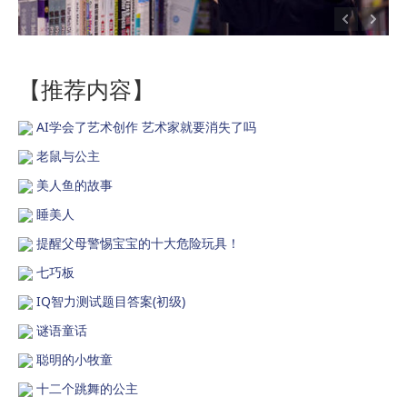
【推荐内容】
AI学会了艺术创作 艺术家就要消失了吗
老鼠与公主
美人鱼的故事
睡美人
提醒父母警惕宝宝的十大危险玩具！
七巧板
IQ智力测试题目答案(初级)
谜语童话
聪明的小牧童
十二个跳舞的公主