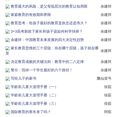
教育最大的风险，是父母低层次的教育认知局限
余建祥
家庭教育的有效期和界限
余建祥
教育思考：给孩子最好的教育是执念还是伟大？
余建祥
3+3高考新政下家长和孩子该如何科学抉择？
余建祥
余建祥：中国教育未来发展的四大决定性趋势
余建祥
家长教育思维的三个层级：你在哪个层级，孩子就在哪
余建祥
里
决定教育成败的关键法则：教育中的二八定律
余建祥
警示：毁掉一个学生最好的六个路径！
余建祥
写给儿子的家书
飘仙壹号
学龄前儿童大道理手册（一）
徐茹
学龄前儿童大道理手册（二）
徐茹
学龄前儿童大道理手册（三）
徐茹
国际教育的寒冬来了吗？
阿驼