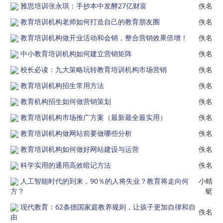
雅思培训张永琪：手抄本中发酵27亿财富
佚名
教育培训机构老师如何打造自己的教育朋友圈
佚名
教育培训机构做开业活动和会销，整合营销效果倍增！
佚名
中小教育培训机构如何建立营销矩阵
佚名
校长必读：九大策略玩转教育培训机构市场营销
佚名
教育培训机构招生常用方法
佚名
教育机构招生如何做营销策划
佚名
教育培训机构市场推广方案（最新最全最实用）
佚名
教育培训机构做网站前要做哪些分析
佚名
教育培训机构如何做好网站建设与运营
佚名
科学实用的通用高效暗记方法
佚名
人工智能时代的到来，90％的人将失业？教育将走向何
小蜻
方？
蜓
现代教育：62条德国家庭教养规则，让孩子更加自律和自
佚名
由