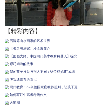
【精彩内容】
石涛等山水画家的艺术世界
【蓍名书法家】沙孟海简介
【国画大师、中国现代美术教育奠基人】徐悲
哪吒闹海的故事
我的孩子只是与别人不同：这位妈妈将“成绩
伊安迪雷奇历险记
现代教育：62条德国家庭教养规则，让孩子更
如何写好中高考考场作文
天鹅湖