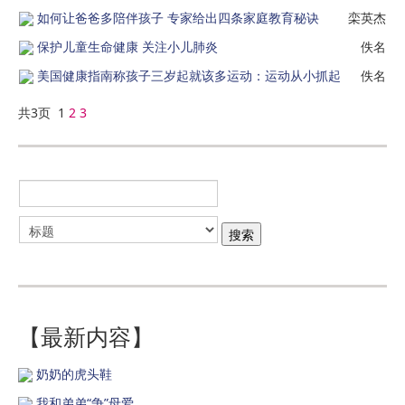
如何让爸爸多陪伴孩子 专家给出四条家庭教育秘诀
栾英杰
保护儿童生命健康 关注小儿肺炎
佚名
美国健康指南称孩子三岁起就该多运动：运动从小抓起
佚名
共3页 1
2
3
【最新内容】
奶奶的虎头鞋
我和弟弟“争”母爱