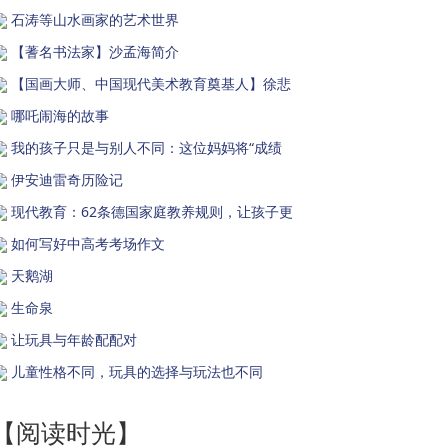
石涛等山水画家的艺术世界
【蓍名书法家】沙孟海简介
【国画大师、中国现代美术教育奠基人】徐悲
哪吒闹海的故事
我的孩子只是与别人不同：这位妈妈将“成绩
伊安迪雷奇历险记
现代教育：62条德国家庭教养规则，让孩子更
如何写好中高考考场作文
天鹅湖
生命泉
让玩具与年龄配配对
儿童性格不同，玩具的选择与玩法也不同
【阅读时光】