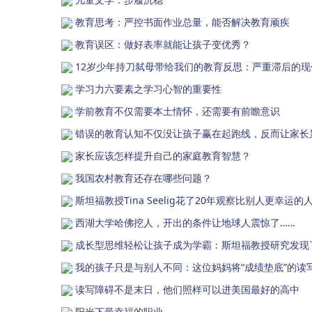
教育思考：严控书面作业总量，能否解决教育顽疾
教育误区：做好表率就能让孩子变优秀？
12岁少年持刀弑母带给我们的教育反思：严重滞后的
学习力六要素之学习心智的重要性
学前教育不仅需要本土情怀，还需要有前瞻意识
错误的教育认知不仅没让孩子赢在起跑线，反而让家长
家长应该怎样提升自己的家庭教育智慧？
我国农村教育还存在哪些问题？
斯坦福教授Tina Seelig花了20年观察比别人更幸
西湖大学哈佛挖人，开出的条件让地球人震惊了……
成长型思维轻松让孩子成为学霸：斯坦福教授研究发现
我的孩子只是与别人不同：这位妈妈将“成绩垫底”的读
读写障碍不是末日，他们照样可以进美国最好的高中
阳光下最幸福的职业