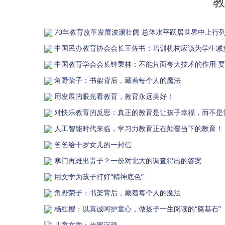
教
70年教育改革发展波澜壮阔 总体水平跃居世界中上行
中国民办教育协会会长王佐书：培训机构应该为学生减
中国教育学会会长钟秉林：不能片面夸大技术的作用 
角野荣子：书架背后，藏着每个人的魔法
用发展的眼光看教育，教育永远美好！
对快乐教育的反思：真正的教育是让孩子幸福，而不是
人工智能时代来临，学习力教育正在颠覆当下的教育！
爸爸给十岁女儿的一封信
寒门再难出贵子？一份对北大的调查得出的答案
用文学为孩子打好“精神底色”
角野荣子：书架背后，藏着每个人的魔法
杨红樱：以真诚呵护童心，做孩子一生阅读的“奠基石”
儿童文学：步履沉稳