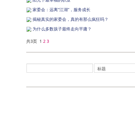
家委会：远离“江湖”，服务成长
揭秘真实的家委会，真的有那么疯狂吗？
为什么多数孩子最终走向平庸？
共3页 1
2
3