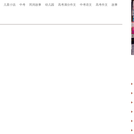
儿童小说
中考
民间故事
幼儿园
高考满分作文
中考语文
高考作文
故事