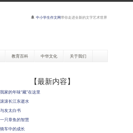
中小学生作文网
带你走进全新的文字艺术世界
教育百科
中华文化
关于我们
【最新内容】
我家的年味“藏”在这里
滚滚长江东逝水
与友太白书
一只章鱼的智慧
骑车中的成长