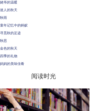
姥爷的温暖
迷人的秋天
秋雨
童年记忆中的蚂蚁
寻觅秋的足迹
秋思
金色的秋天
四季的礼物
妈妈的美味佳肴
阅读时光