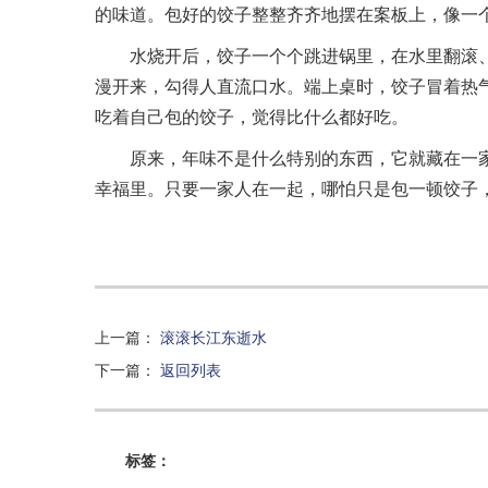
的味道。包好的饺子整整齐齐地摆在案板上，像一
水烧开后，饺子一个个跳进锅里，在水里翻滚
漫开来，勾得人直流口水。端上桌时，饺子冒着热
吃着自己包的饺子，觉得比什么都好吃。
原来，年味不是什么特别的东西，它就藏在一
幸福里。只要一家人在一起，哪怕只是包一顿饺子
上一篇
：
滚滚长江东逝水
下一篇
：
返回列表
标签：