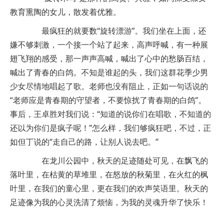
教育熏陶的女儿，散发着优雅。
最疯狂的就要数“旋转漂游”。我们坐在上面，还
嫌不够刺激，一个接一个站了起来，高声呼喊，有一种展
翅飞翔的感受，那一声声高喊，喊出了心中的愁肠百结，
喊出了青春的白鸽。不知是谁起的头，我们这群花季少男
少女尽情地唱起了歌。老师也没有阻止，正如一句话说的
“老师应是青春期的守望者，不要惊扰了青春期的白鸽”。
事后，王卓胜对我们说：“知道的说你们在唱歌，不知道的
还以为你们是疯子呢！”怎么样，我们够疯狂吧，不过，正
如但丁说的“走自己的路，让别人说去吧。”
在龙川公园中，秋天的足迹随处可见，在飘飞的
落叶里，在枯黄的草堆里，在怒放的秋菊里，在火红的枫
叶里，在我们的童心里，更在我们的欢声笑语里。秋天的
足迹像为我的心灵洗清了烦恼，为我的灵魂升华了快乐！