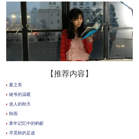
【推荐内容】
夏之美
姥爷的温暖
迷人的秋天
秋雨
童年记忆中的蚂蚁
寻觅秋的足迹