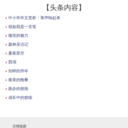
【头条内容】
中小学作文赏析：掌声响起来
假如我是一支笔
微笑的魅力
森林采访记
夏夜星空
西湖
别样的拜年
最美的晚餐
跑步的烦恼
成长中的烦恼
友情链接